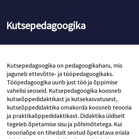
Kutsepedagoogika
Kutsepedagoogika on pedagoogikaharu, mis
jaguneb ettevõtte- ja tööpedagoogikaks.
Tööpedagoogika uurib just töö ja õppimise
vahelisi seoseid. Kutsepedagoogika koosneb
kutseõppedidaktikast ja kutsekasvatusest,
kutseõppedidaktika omakorda koosneb teooria
ja praktikaõppedidaktikast. Didaktika üldiselt
tegeleb õpetamise sisu ja põhimõtetega. Kui
teooriaõpe on tihedalt seotud õpetatava eriala