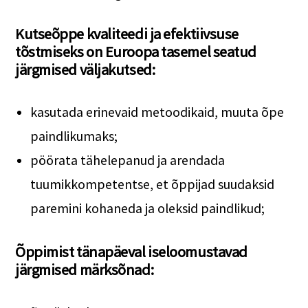
Kutseõppe kvaliteedi ja efektiivsuse
tõstmiseks on Euroopa tasemel seatud
järgmised väljakutsed:
kasutada erinevaid metoodikaid, muuta õpe
paindlikumaks;
pöörata tähelepanud ja arendada
tuumikkompetentse, et õppijad suudaksid
paremini kohaneda ja oleksid paindlikud;
Õppimist tänapäeval iseloomustavad
järgmised märksõnad: